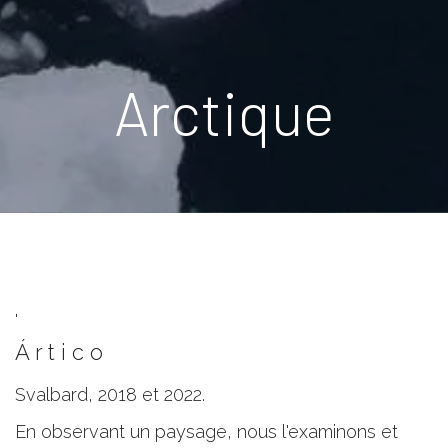
Arctique
'
Á r t i c o
Svalbard, 2018 et 2022.
En observant un paysage, nous l'examinons et