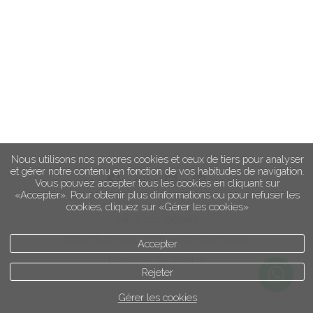
Nous utilisons nos propres cookies et ceux de tiers pour analyser
et gérer notre contenu en fonction de vos habitudes de navigation.
Vous pouvez accepter tous les cookies en cliquant sur
«Accepter». Pour obtenir plus dinformations ou pour refuser les
cookies, cliquez sur «Gérer les cookies»
mentions légales
protection des données personnelles
Accepter
politique de cookie
Rejeter
Gérer les cookies