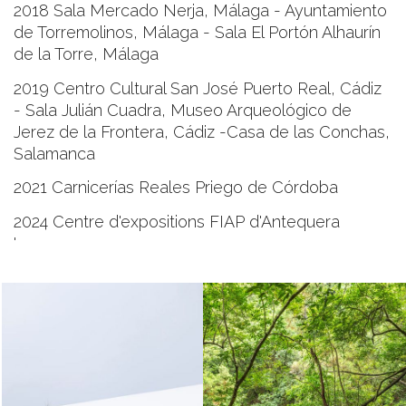
2018 Sala Mercado Nerja, Málaga - Ayuntamiento
de Torremolinos, Málaga -
Sala El Portón Alhaurín
de la Torre, Málaga
2019 Centro Cultural San José Puerto Real, Cádiz
-
Sala Julián Cuadra, Museo Arqueológico de
Jerez de la Frontera, Cádiz -
Casa de las Conchas,
Salamanca
2021 Carnicerías Reales Priego de Córdoba
2024 Centre d'expositions FIAP d'Antequera
'