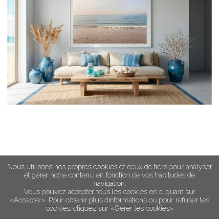
Nous utilisons nos propres cookies et ceux de tiers pour analyser
et gérer notre contenu en fonction de vos habitudes de
navigation.
Vous pouvez accepter tous les cookies en cliquant sur
«Accepter». Pour obtenir plus dinformations ou pour refuser les
cookies, cliquez sur «Gérer les cookies»