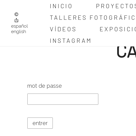
INICIO
PROYECTO
TALLERES FOTOGRÁFI
español
VÍDEOS
EXPOSICI
english
INSTAGRAM
C
mot de passe