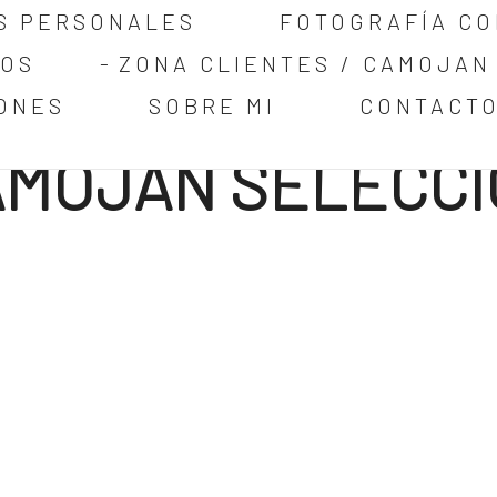
S PERSONALES
FOTOGRAFÍA CO
COS
ZONA CLIENTES / CAMOJAN
ONES
SOBRE MI
CONTACT
AMOJAN SELECCI