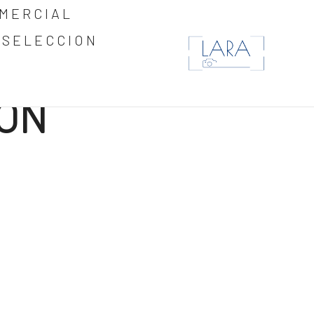
MERCIAL
 SELECCION
O
ON