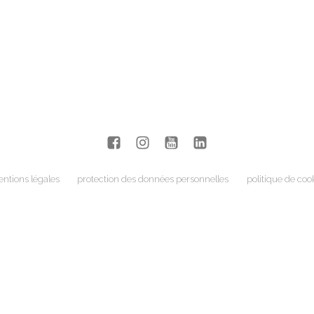
ntions légales
protection des données personnelles
politique de coo