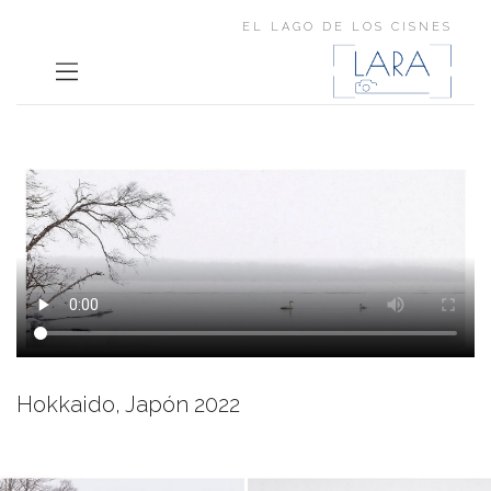
EL LAGO DE LOS CISNES
Hokkaido, Japón 2022